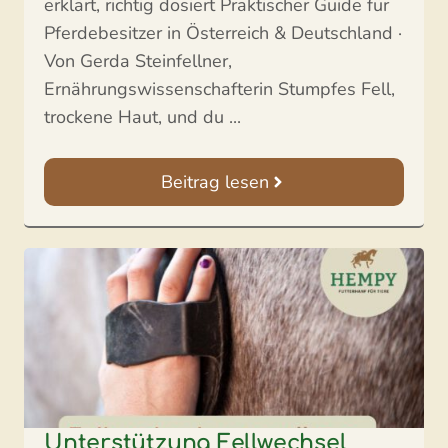
erklärt, richtig dosiert Praktischer Guide für
Pferdebesitzer in Österreich & Deutschland ·
Von Gerda Steinfellner,
Ernährungswissenschafterin Stumpfes Fell,
trockene Haut, und du ...
Beitrag lesen
Unterstützung Fellwechsel