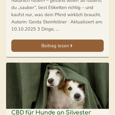
Natürlich füttern – gesund leben So fütterst
du „sauber“, liest Etiketten richtig – und
kaufst nur, was dein Pferd wirklich braucht.
Autorin: Gerda Steinfellner · Aktualisiert am:
10.10.2025 3 Dinge, ...
Beitrag lesen
CBD für Hunde an Silvester