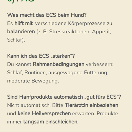
Was macht das ECS beim Hund?
Es
hilft mit
, verschiedene Körperprozesse zu
balancieren
(z. B. Stressreaktionen, Appetit,
Schlaf).
Kann ich das ECS „stärken“?
Du kannst
Rahmenbedingungen
verbessern:
Schlaf, Routinen, ausgewogene Fütterung,
moderate Bewegung.
Sind Hanfprodukte automatisch „gut fürs ECS“?
Nicht automatisch. Bitte
Tierärzt:in einbeziehen
und
keine Heilversprechen
erwarten. Produkte
immer
langsam einschleichen
.