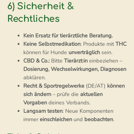
6) Sicherheit &
Rechtliches
Kein Ersatz für tierärztliche Beratung.
Keine Selbstmedikation
: Produkte mit
THC
können für Hunde
unverträglich
sein.
CBD & Co.:
Bitte
Tierärzt:in
einbeziehen –
Dosierung, Wechselwirkungen, Diagnosen
abklären.
Recht & Sportregelwerke
(DE/AT)
können
sich ändern
– prüfe die
aktuellen
Vorgaben
deines Verbands.
Langsam testen
: Neue Komponenten
immer
einschleichen
und
beobachten
.