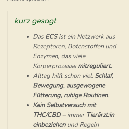
kurz gesagt
Das
ECS
ist ein Netzwerk aus
Rezeptoren, Botenstoffen und
Enzymen, das viele
Körperprozesse
mitreguliert
.
Alltag hilft schon viel:
Schlaf,
Bewegung, ausgewogene
Fütterung, ruhige Routinen
.
Kein Selbstversuch mit
THC/CBD
– immer
Tierärzt:in
einbeziehen
und Regeln