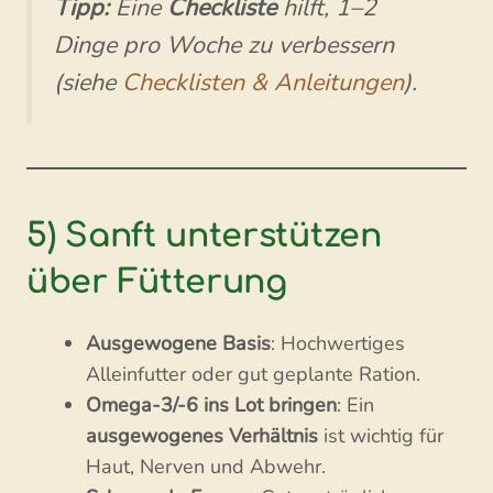
Tipp:
Eine
Checkliste
hilft, 1–2
Dinge pro Woche zu verbessern
(siehe
Checklisten & Anleitungen
).
5) Sanft unterstützen
über Fütterung
Ausgewogene Basis
: Hochwertiges
Alleinfutter oder gut geplante Ration.
Omega-3/-6 ins Lot bringen
: Ein
ausgewogenes Verhältnis
ist wichtig für
Haut, Nerven und Abwehr.