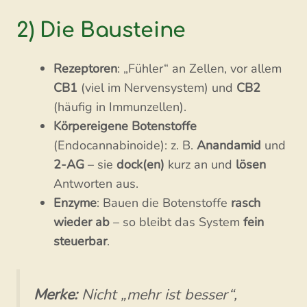
2) Die Bausteine
Rezeptoren
: „Fühler“ an Zellen, vor allem
CB1
(viel im Nervensystem) und
CB2
(häufig in Immunzellen).
Körpereigene Botenstoffe
(Endocannabinoide): z. B.
Anandamid
und
2-AG
– sie
dock(en)
kurz an und
lösen
Antworten aus.
Enzyme
: Bauen die Botenstoffe
rasch
wieder ab
– so bleibt das System
fein
steuerbar
.
Merke:
Nicht „mehr ist besser“,