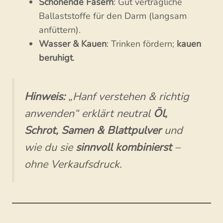
Schonende Fasern
: Gut verträgliche
Ballaststoffe für den Darm (langsam
anfüttern).
Wasser & Kauen
: Trinken fördern;
kauen
beruhigt
.
Hinweis:
„Hanf verstehen & richtig
anwenden“ erklärt neutral
Öl,
Schrot, Samen & Blattpulver
und
wie du sie
sinnvoll kombinierst
–
ohne Verkaufsdruck.