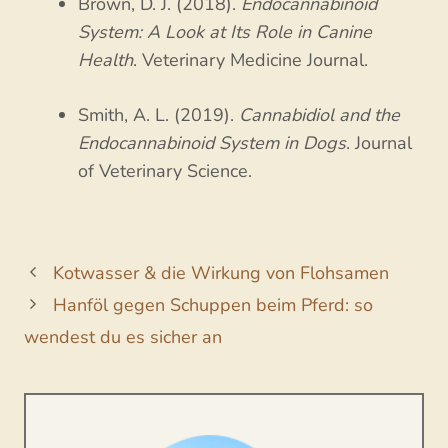
Brown, D. J. (2018).
Endocannabinoid
System: A Look at Its Role in Canine
Health
. Veterinary Medicine Journal.
Smith, A. L. (2019).
Cannabidiol and the
Endocannabinoid System in Dogs
. Journal
of Veterinary Science.
Kotwasser & die Wirkung von Flohsamen
Hanföl gegen Schuppen beim Pferd: so
wendest du es sicher an