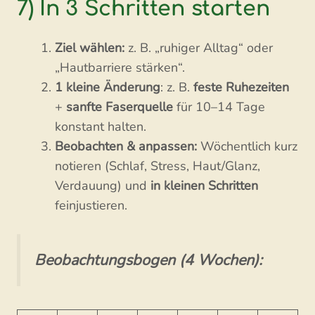
7) In 3 Schritten starten
Ziel wählen:
z. B. „ruhiger Alltag“ oder
„Hautbarriere stärken“.
1 kleine Änderung
: z. B.
feste Ruhezeiten
+
sanfte Faserquelle
für 10–14 Tage
konstant halten.
Beobachten & anpassen:
Wöchentlich kurz
notieren (Schlaf, Stress, Haut/Glanz,
Verdauung) und
in kleinen Schritten
feinjustieren.
Beobachtungsbogen (4 Wochen):