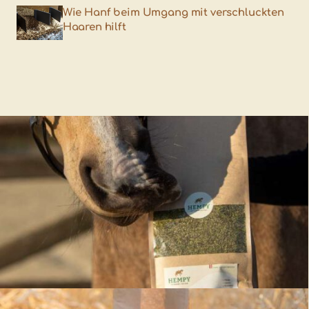
Wie Hanf beim Umgang mit verschluckten
Haaren hilft