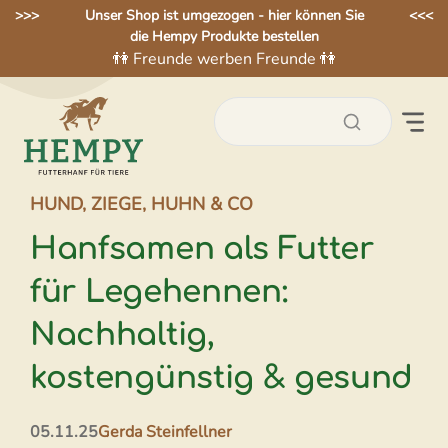
Zum
>>>
Unser Shop ist umgezogen - hier können Sie
<<<
die Hempy Produkte bestellen
Inhalt
👫 Freunde werben Freunde 👫
springen
HUND, ZIEGE, HUHN & CO
Hanfsamen als Futter
für Legehennen:
Nachhaltig,
kostengünstig & gesund
05.11.25
Gerda Steinfellner