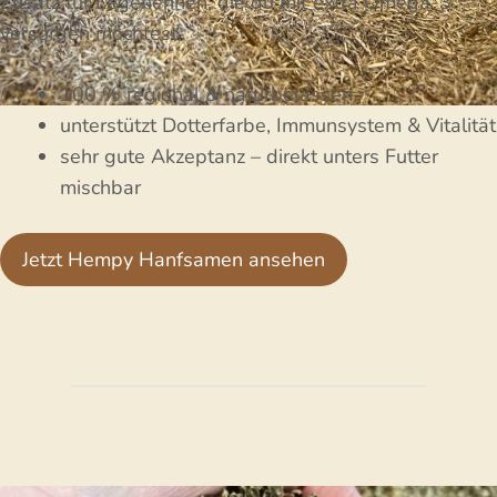
Zusatz für Legehennen, die du mit extra Omega-3
versorgen möchtest.
100 % regional & naturbelassen
unterstützt Dotterfarbe, Immunsystem & Vitalität
sehr gute Akzeptanz – direkt unters Futter
mischbar
Jetzt Hempy Hanfsamen ansehen