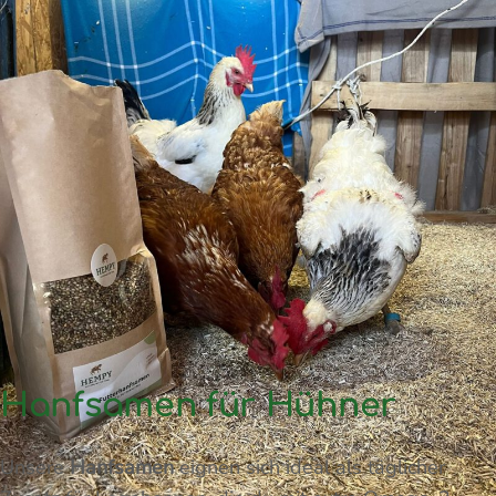
Hanfsamen für Hühner
Unsere
Hanfsamen
eignen sich ideal als täglicher