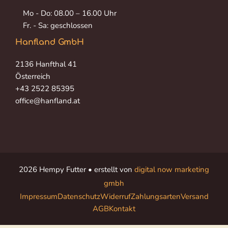
Mo - Do: 08.00 – 16.00 Uhr
Fr. - Sa: geschlossen
Hanfland GmbH
2136 Hanfthal 41
Österreich
+43 2522 85395
office@hanfland.at
2026 Hempy Futter • erstellt von
digital now marketing
gmbh
Impressum
Datenschutz
Widerruf
Zahlungsarten
Versand
AGB
Kontakt