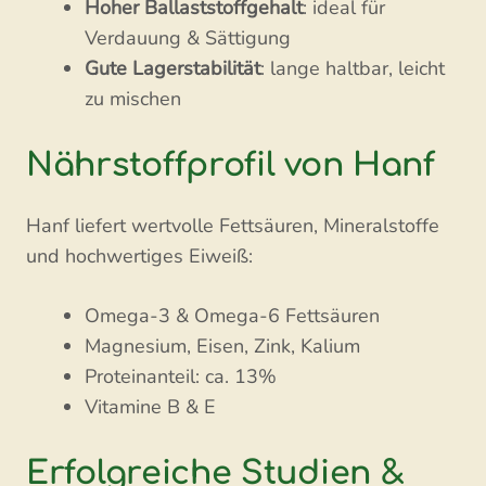
Hoher Ballaststoffgehalt
: ideal für
Verdauung & Sättigung
Gute Lagerstabilität
: lange haltbar, leicht
zu mischen
Nährstoffprofil von Hanf
Hanf liefert wertvolle Fettsäuren, Mineralstoffe
und hochwertiges Eiweiß:
Omega-3 & Omega-6 Fettsäuren
Magnesium, Eisen, Zink, Kalium
Proteinanteil: ca. 13%
Vitamine B & E
Erfolgreiche Studien &