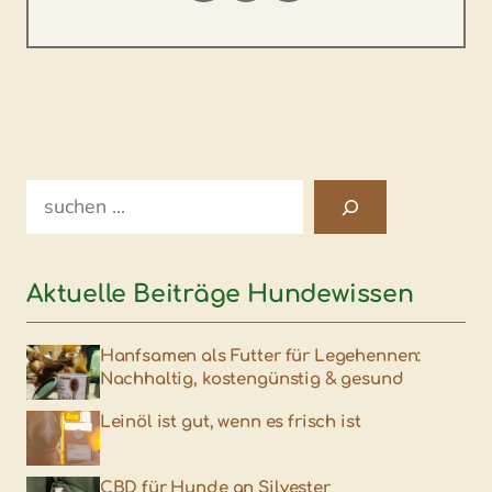
Search
Aktuelle Beiträge Hundewissen
Hanfsamen als Futter für Legehennen:
Nachhaltig, kostengünstig & gesund
Leinöl ist gut, wenn es frisch ist
CBD für Hunde an Silvester