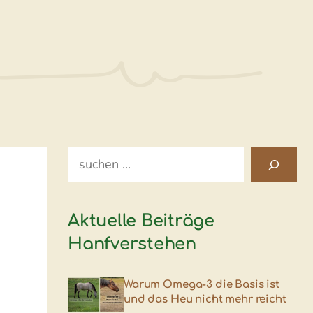
Search
Aktuelle Beiträge
Hanfverstehen
Warum Omega-3 die Basis ist
und das Heu nicht mehr reicht