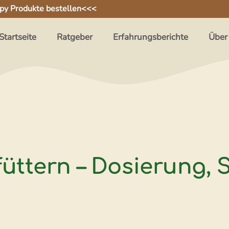
py Produkte bestellen
<<<
Startseite
Ratgeber
Erfahrungsberichte
Über
füttern – Dosierung, S