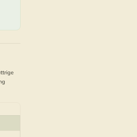
ttrige
ung