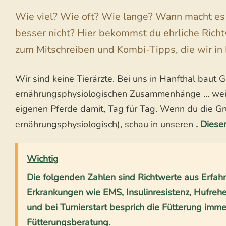
Wie viel? Wie oft? Wie lange? Wann macht es
besser nicht? Hier bekommst du ehrliche Rich
zum Mitschreiben und Kombi-Tipps, die wir in H
Wir sind keine Tierärzte. Bei uns in Hanfthal baut 
ernährungsphysiologischen Zusammenhänge … weil si
eigenen Pferde damit, Tag für Tag. Wenn du die Gru
ernährungsphysiologisch), schau in unseren
. Diese
Wichtig
Die folgenden Zahlen sind Richtwerte aus Erfahr
Erkrankungen wie EMS, Insulinresistenz, Hufre
und bei Turnierstart besprich die Fütterung immer
Fütterungsberatung.