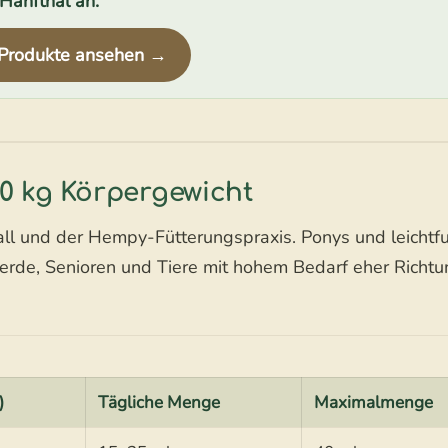
Hanfthal an.
rodukte ansehen →
00 kg Körpergewicht
l und der Hempy-Fütterungspraxis. Ponys und leichtfu
ferde, Senioren und Tiere mit hohem Bedarf eher Richt
)
Tägliche Menge
Maximalmenge