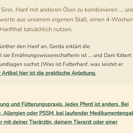
 Sinn, Hanf mit anderen Ölen zu kombinieren … u
twerte aus unserem eigenen Stall, einen 4-Woche
anfthal tatsächlich nutzen.
Günther den Hanf an, Gerda erklärt die
e Ernährungswissenschafterin ist … und Dani füttert 
ndlagen suchst (Was ist Futterhanf, was leistet er
r Artikel hier ist die praktische Anleitung.
ung und Fütterungspraxis. Jedes Pferd ist anders. Bei
he, Allergien oder PSSM, bei laufender Medikamentenga
 mit deiner Tierärztin, deinem Tierarzt oder einer