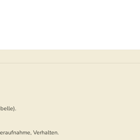
belle).
teraufnahme, Verhalten.