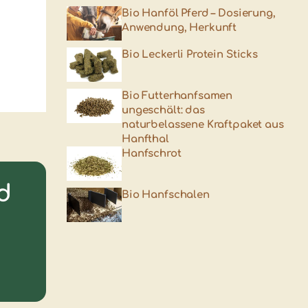
Bio Hanföl Pferd – Dosierung,
Anwendung, Herkunft
Bio Leckerli Protein Sticks
Bio Futterhanfsamen
ungeschält: das
naturbelassene Kraftpaket aus
Hanfthal
Hanfschrot
d
Bio Hanfschalen