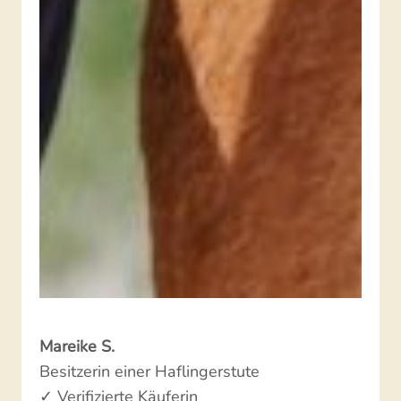
Mareike S.
Besitzerin einer Haflingerstute
✓ Verifizierte Käuferin