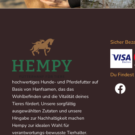
Sicher Beza
Du Findest
hochwertiges Hunde- und Pferdefutter auf
Basis von Hanfsamen, das das
Wohlbefinden und die Vitalität deines
Tieres fördert. Unsere sorgfältig
ausgewählten Zutaten und unsere
Hingabe zur Nachhaltigkeit machen
Hempy zur idealen Wahl für
verantwortungs-bewusste Tierhalter.