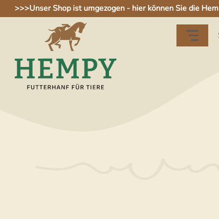
Zum
>>>
Unser Shop ist umgezogen - hier können Sie die Hem
Inhalt
springen