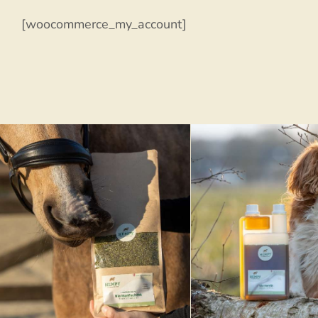
[woocommerce_my_account]